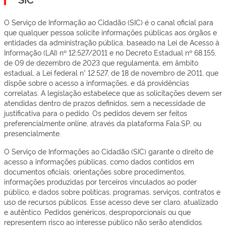
O Serviço de Informação ao Cidadão (SIC) é o canal oficial para
que qualquer pessoa solicite informações públicas aos órgãos e
entidades da administração pública, baseado na Lei de Acesso à
Informação (LAI) nº 12.527/2011 e no Decreto Estadual nº 68.155,
de 09 de dezembro de 2023 que regulamenta, em âmbito
estadual, a Lei federal n° 12.527, de 18 de novembro de 2011, que
dispõe sobre o acesso a informações, e dá providências
correlatas. A legislação estabelece que as solicitações devem ser
atendidas dentro de prazos definidos, sem a necessidade de
justificativa para o pedido. Os pedidos devem ser feitos
preferencialmente online, através da plataforma Fala.SP, ou
presencialmente.
O Serviço de Informações ao Cidadão (SIC) garante o direito de
acesso a informações públicas, como dados contidos em
documentos oficiais, orientações sobre procedimentos,
informações produzidas por terceiros vinculados ao poder
público, e dados sobre políticas, programas, serviços, contratos e
uso de recursos públicos. Esse acesso deve ser claro, atualizado
e autêntico. Pedidos genéricos, desproporcionais ou que
representem risco ao interesse público não serão atendidos.