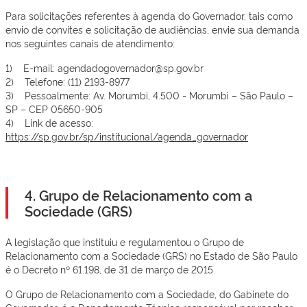
Para solicitações referentes à agenda do Governador, tais como
envio de convites e solicitação de audiências, envie sua demanda
nos seguintes canais de atendimento:
1) E-mail: agendadogovernador@sp.gov.br
2) Telefone: (11) 2193-8977
3) Pessoalmente: Av. Morumbi, 4.500 - Morumbi – São Paulo –
SP – CEP 05650-905
4) Link de acesso:
https://sp.gov.br/sp/institucional/agenda_governador
4. Grupo de Relacionamento com a
Sociedade (GRS)
A legislação que instituiu e regulamentou o Grupo de
Relacionamento com a Sociedade (GRS) no Estado de São Paulo
é o Decreto nº 61.198, de 31 de março de 2015.
O Grupo de Relacionamento com a Sociedade, do Gabinete do