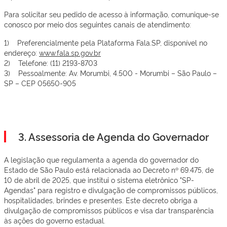
Para solicitar seu pedido de acesso à informação, comunique-se
conosco por meio dos seguintes canais de atendimento:
1) Preferencialmente pela Plataforma Fala.SP, disponível no
endereço:
www.fala.sp.gov.br
2) Telefone: (11) 2193-8703
3) Pessoalmente: Av. Morumbi, 4.500 - Morumbi – São Paulo –
SP – CEP 05650-905
3. Assessoria de Agenda do Governador
A legislação que regulamenta a agenda do governador do
Estado de São Paulo está relacionada ao Decreto nº 69.475, de
10 de abril de 2025, que institui o sistema eletrônico "SP-
Agendas" para registro e divulgação de compromissos públicos,
hospitalidades, brindes e presentes. Este decreto obriga a
divulgação de compromissos públicos e visa dar transparência
às ações do governo estadual.