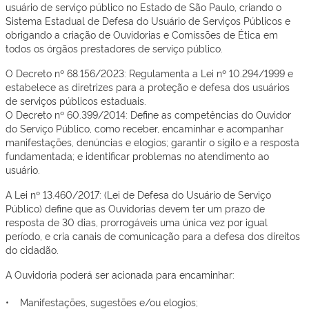
usuário de serviço público no Estado de São Paulo, criando o
Sistema Estadual de Defesa do Usuário de Serviços Públicos e
obrigando a criação de Ouvidorias e Comissões de Ética em
todos os órgãos prestadores de serviço público.
O Decreto nº 68.156/2023: Regulamenta a Lei nº 10.294/1999 e
estabelece as diretrizes para a proteção e defesa dos usuários
de serviços públicos estaduais.
O Decreto nº 60.399/2014: Define as competências do Ouvidor
do Serviço Público, como receber, encaminhar e acompanhar
manifestações, denúncias e elogios; garantir o sigilo e a resposta
fundamentada; e identificar problemas no atendimento ao
usuário.
A Lei nº 13.460/2017: (Lei de Defesa do Usuário de Serviço
Público) define que as Ouvidorias devem ter um prazo de
resposta de 30 dias, prorrogáveis uma única vez por igual
período, e cria canais de comunicação para a defesa dos direitos
do cidadão.
A Ouvidoria poderá ser acionada para encaminhar:
• Manifestações, sugestões e/ou elogios;