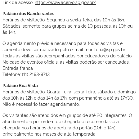
Link de acesso:
https://www.acervo.sp.gov.br/
Palácio dos Bandeirantes
Horários de visitação: Segunda a sexta-feira, das 10h às 16h.
Sábados, somente para grupos acima de 10 pessoas, às 10h ou
às 14h.
O agendamento prévio é necessário para todas as visitas e
somente deve ser realizado pelo e-mail monitoria@sp.gov.br
Todas as visitas são acompanhadas por educadores do palácio.
No caso de eventos oficiais, as visitas poderão ser canceladas.
Entrada franca
Telefone: (11) 2193-8713
Palácio Boa Vista
Horários de visitação: Quarta-feira, sexta-feira, sábado e domingo,
das 10h às 12h e das 14h às 17h, com permanência até as 17h30.
Não é necessário fazer agendamento.
Os visitantes são atendidos em grupos de até 20 integrantes. O
atendimento é por ordem de chegada e recomenda-se a
chegada nos horários de abertura do portão (10h e 14h),
principalmente nos meses de alta temporada.