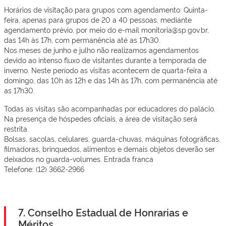
Horários de visitação para grupos com agendamento: Quinta-
feira, apenas para grupos de 20 a 40 pessoas, mediante
agendamento prévio, por meio do e-mail monitoria@sp.gov.br,
das 14h às 17h, com permanência até as 17h30.
Nos meses de junho e julho não realizamos agendamentos
devido ao intenso fluxo de visitantes durante a temporada de
inverno. Neste período as visitas acontecem de quarta-feira a
domingo, das 10h às 12h e das 14h às 17h, com permanência até
as 17h30.
Todas as visitas são acompanhadas por educadores do palácio.
Na presença de hóspedes oficiais, a área de visitação será
restrita.
Bolsas, sacolas, celulares, guarda-chuvas, máquinas fotográficas,
filmadoras, brinquedos, alimentos e demais objetos deverão ser
deixados no guarda-volumes. Entrada franca
Telefone: (12) 3662-2966
7. Conselho Estadual de Honrarias e
Méritos