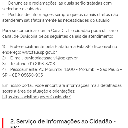
• Denúncias e reclamações, as quais serão tratadas com
seriedade e cuidado;
• Pedidos de informações sempre que os canais diretos não
atenderem satisfatoriamente às necessidades do usuário.
Para se comunicar com a Casa Civil, o cidadão pode utilizar o
canal de Ouvidoria pelos seguintes canais de atendimento:
1) Preferencialmente pela Plataforma Fala.SP, disponível no
endereço:
www.fala.sp.gov.br
2) E-mail: ouvidoriacasacivil@sp.gov.br
3) Telefone: (11) 2193-8703
4) Pessoalmente: Av. Morumbi, 4.500 - Morumbi – São Paulo –
SP – CEP 05650-905
Em nosso portal, você encontrará informações mais detalhadas
sobre a área de atuação e orientações:
https://casacivil.sp.gov.br/ouvidoria/
.
2. Serviço de Informações ao Cidadão -
SIC