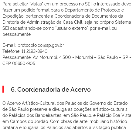
Para solicitar "vistas" em um processo no SEI, o interessado deve
fazer um pedido formal para o Departamento de Protocolo e
Expedição, pertencente a Coordenadoria de Documentos da
Diretoria de Administração da Casa Civil, seja no próprio Sistema
SEI cadastrando-se como “usuário externo", por e-mail ou
pessoalmente.
E-mail: protocolo.cc@sp.gov.br
Telefone: 11 2193-8940
Pessoalmente: Av. Morumbi, 4.500 - Morumbi – São Paulo – SP -
CEP 05650-905
6. Coordenadoria de Acervo
O Acervo Artístico-Cultural dos Palácios do Governo do Estado
de São Paulo preserva e divulga as coleções artístico-culturais
do Palácios dos Bandeirantes, em São Paulo, e Palácio Boa Vista,
em Campos do Jordão. Com obras de arte, mobiliário histórico,
prataria e louçaria, os Palácios são abertos à visitação pública.