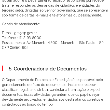
Governador, é o Departamento Técnico responsável por receber,
tratar e responder as demandas de cidadãos e entidades do
terceiro setor, dirigidas ao Senhor Governador, que se apresentem
sob forma de cartas, e-mails e telefonemas ou pessoalmente.
Canais de atendimento:
E-mail: grs@sp.gov.br
Telefone: (11) 2193-8000
Pessoalmente: Av. Morumbi, 4.500 - Morumbi – São Paulo – SP –
CEP 05650-905
5. Coordenadoria de Documentos
O Departamento de Protocolo e Expedição é responsável pelo
gerenciamento do fluxo de documentos, incluindo receber,
classificar, registrar, distribuir, controlar a tramitação e expedir
documentos. Essas atividades garantem que os papéis sejam
devidamente arquivados, enviados aos destinatários corretos e
controlados ao longo do tempo.