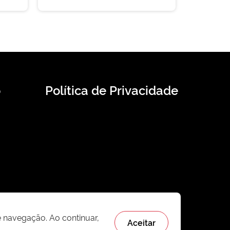
o
Política de Privacidade
e navegação. Ao continuar,
Aceitar