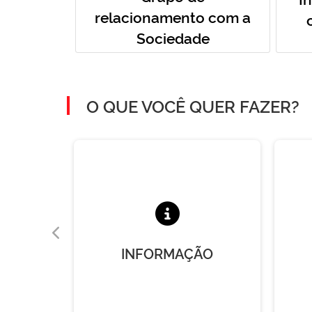
relacionamento com a
Sociedade
O QUE VOCÊ QUER FAZER?
A
INFORMAÇÃO