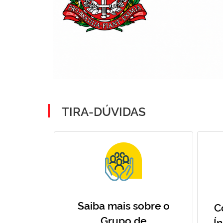
TIRA-DÚVIDAS
Saiba mais sobre o
C
Grupo de
Í