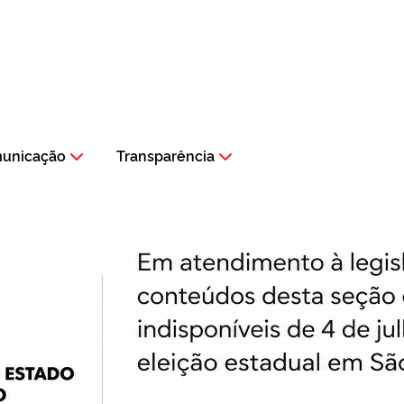
municação
Transparência