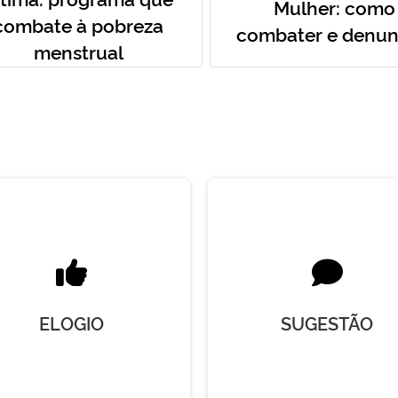
Mulher: como
combate à pobreza
combater e denun
menstrual
ELOGIO
SUGESTÃO