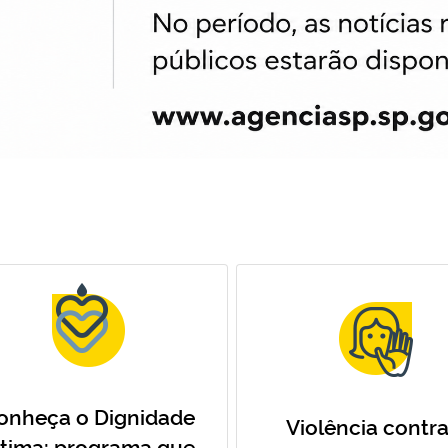
onheça o Dignidade
Violência contra
ntima: programa que