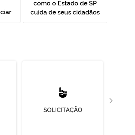
como o Estado de SP
ciar
cuida de seus cidadãos
SOLICITAÇÃO
R