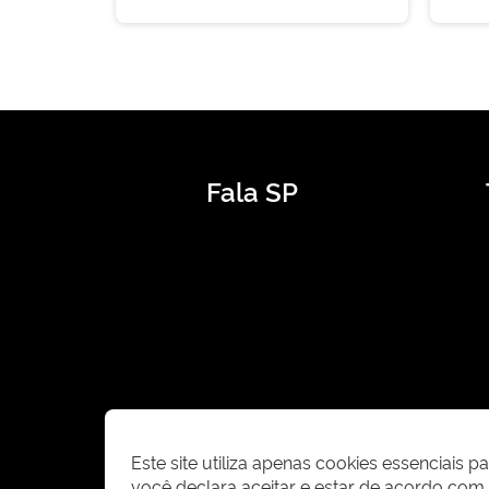
Fala SP
Este site utiliza apenas cookies essenciais 
você declara aceitar e estar de acordo co