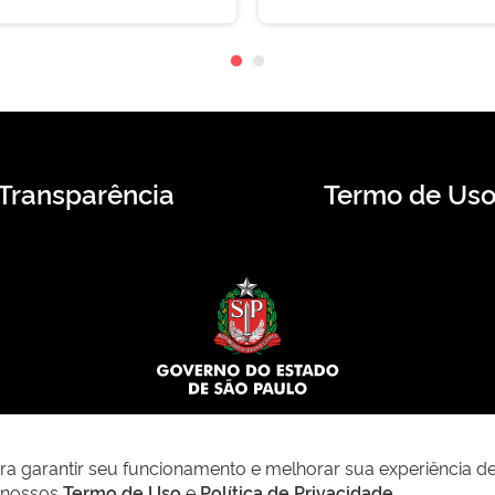
Transparência
Termo de Us
© 2026 CMS.SP.GOV.BR. Todos os direitos reservados.
para garantir seu funcionamento e melhorar sua experiência d
m nossos
Termo de Uso
e
Política de Privacidade
.