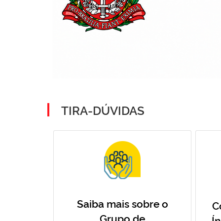
TIRA-DÚVIDAS
Saiba mais sobre o
C
Grupo de
Í