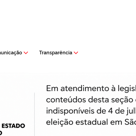
municação
Transparência