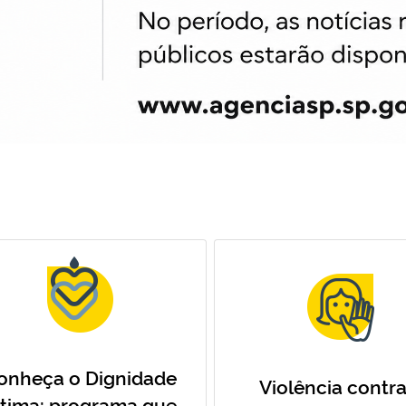
onheça o Dignidade
Violência contra
ntima: programa que