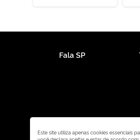
Fala SP
Este site utiliza apenas cookies essenciais 
você declara aceitar e estar de acordo co