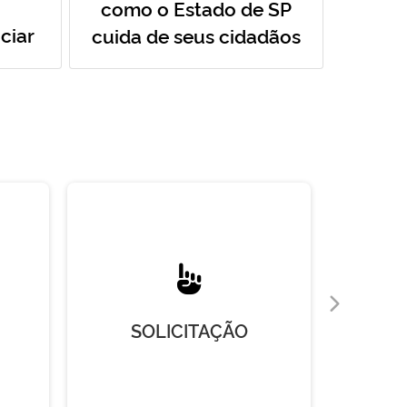
como o Estado de SP
ciar
cuida de seus cidadãos
SOLICITAÇÃO
R