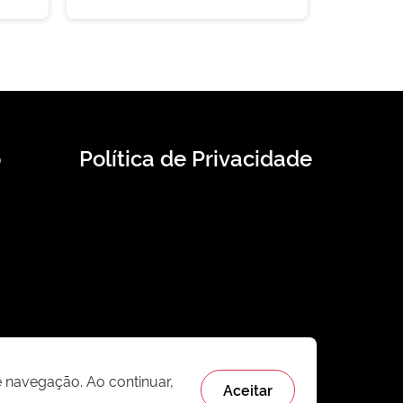
o
Política de Privacidade
e navegação. Ao continuar,
Aceitar