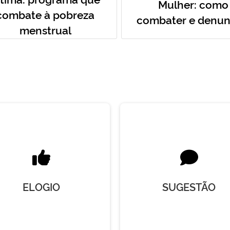
Mulher: como
combate à pobreza
combater e denun
menstrual
ELOGIO
SUGESTÃO