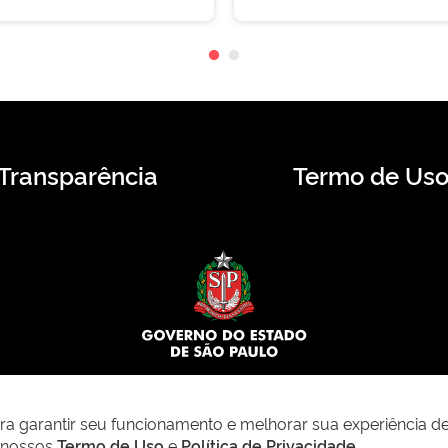
Transparência
Termo de Us
© 2026 CMS.SP.GOV.BR. Todos os direitos reservados.
para garantir seu funcionamento e melhorar sua experiência d
m nossos
Termo de Uso
e
Política de Privacidade
.