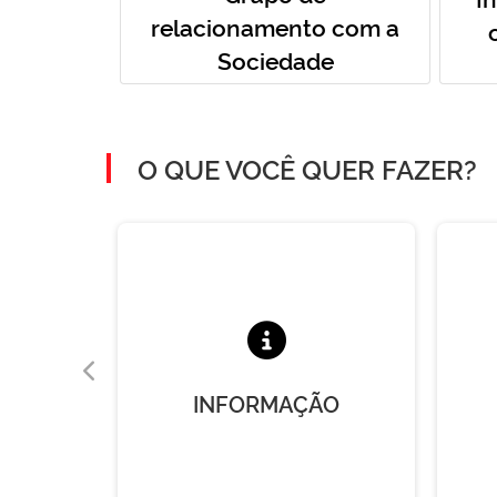
relacionamento com a
Sociedade
O QUE VOCÊ QUER FAZER?
A
INFORMAÇÃO