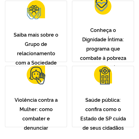
Conheça o
Saiba mais sobre o
Dignidade Íntima:
Grupo de
programa que
relacionamento
combate à pobreza
com a Sociedade
menstrual
Violência contra a
Saúde pública:
Mulher: como
confira como o
combater e
Estado de SP cuida
denunciar
de seus cidadãos