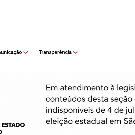
municação
Transparência