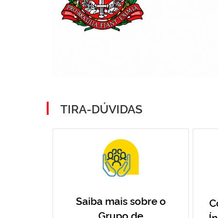
TIRA-DÚVIDAS
Saiba mais sobre o
C
Grupo de
Í