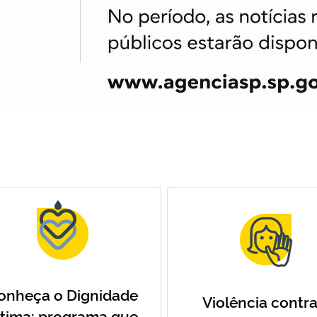
onheça o Dignidade
Violência contra
ntima: programa que