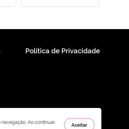
o
Política de Privacidade
e navegação. Ao continuar,
Aceitar