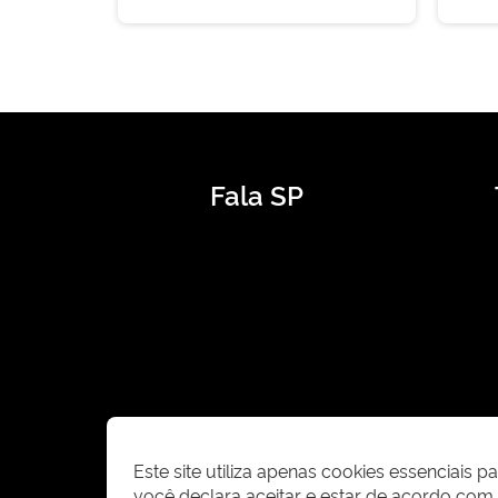
Fala SP
Este site utiliza apenas cookies essenciais 
você declara aceitar e estar de acordo co