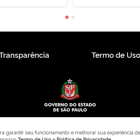
Transparência
Termo de Us
© 2026 CMS.SP.GOV.BR. Todos os direitos reservados.
para garantir seu funcionamento e melhorar sua experiência d
m nossos
Termo de Uso
e
Política de Privacidade
.