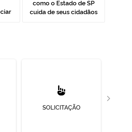
como o Estado de SP
ciar
cuida de seus cidadãos
SOLICITAÇÃO
R