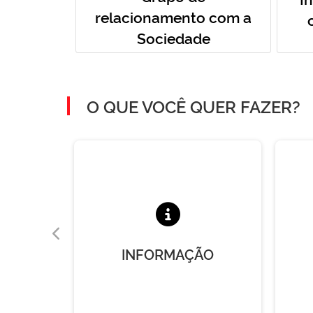
relacionamento com a
Sociedade
O QUE VOCÊ QUER FAZER?
A
INFORMAÇÃO