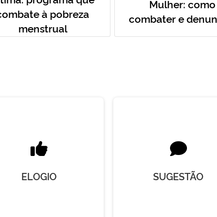
Mulher: como
combate à pobreza
combater e denun
menstrual
ELOGIO
SUGESTÃO