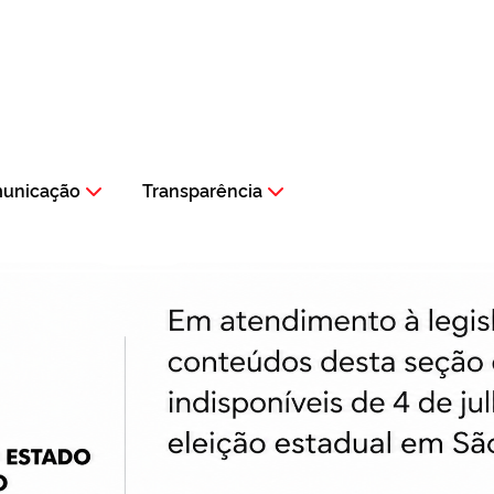
municação
Transparência