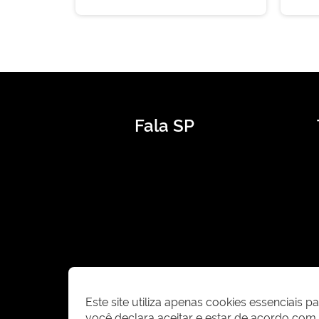
Fala SP
Este site utiliza apenas cookies essenciais 
você declara aceitar e estar de acordo co