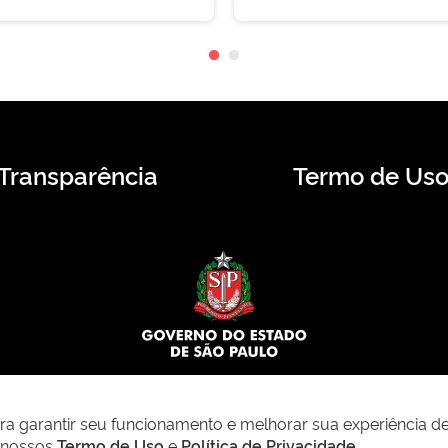
Transparência
Termo de Us
© 2026 CMS.SP.GOV.BR. Todos os direitos reservados.
para garantir seu funcionamento e melhorar sua experiência d
m nossos
Termo de Uso
e
Política de Privacidade
.