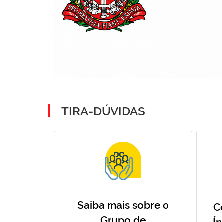
TIRA-DÚVIDAS
Saiba mais sobre o
C
Grupo de
Í