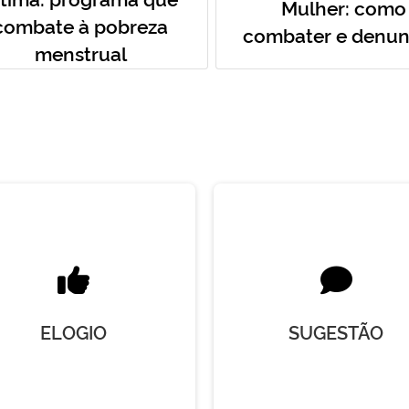
Mulher: como
combate à pobreza
combater e denun
menstrual
ELOGIO
SUGESTÃO