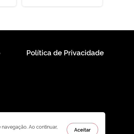
o
Política de Privacidade
e navegação. Ao continuar,
Aceitar