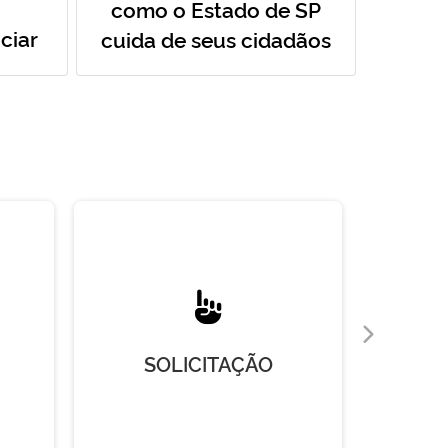
como o Estado de SP
ciar
cuida de seus cidadãos
SOLICITAÇÃO
R