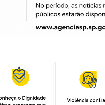
onheça o Dignidade
Violência contra
ntima: programa que