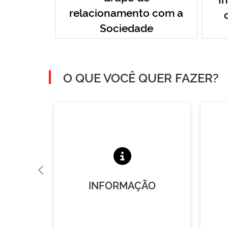
relacionamento com a
Sociedade
O QUE VOCÊ QUER FAZER?
A
INFORMAÇÃO