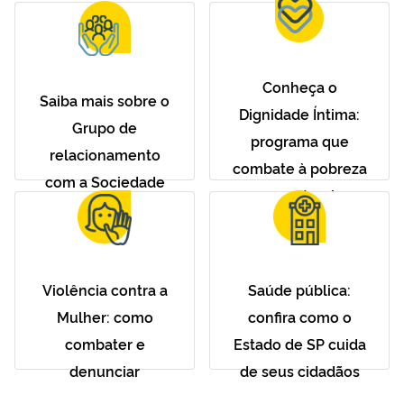
Conheça o
Saiba mais sobre o
Dignidade Íntima:
Grupo de
programa que
relacionamento
combate à pobreza
com a Sociedade
menstrual
Violência contra a
Saúde pública:
Mulher: como
confira como o
combater e
Estado de SP cuida
denunciar
de seus cidadãos