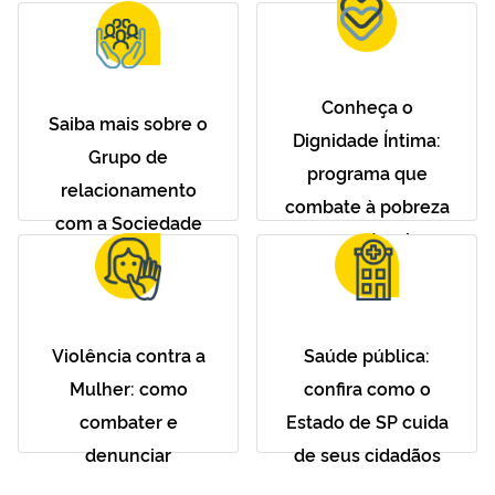
Conheça o
Saiba mais sobre o
Dignidade Íntima:
Grupo de
programa que
relacionamento
combate à pobreza
com a Sociedade
menstrual
Violência contra a
Saúde pública:
Mulher: como
confira como o
combater e
Estado de SP cuida
denunciar
de seus cidadãos