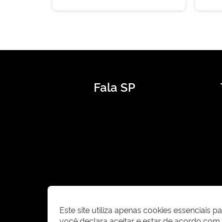
Fala SP
Este site utiliza apenas cookies essenciais 
você declara aceitar e estar de acordo co