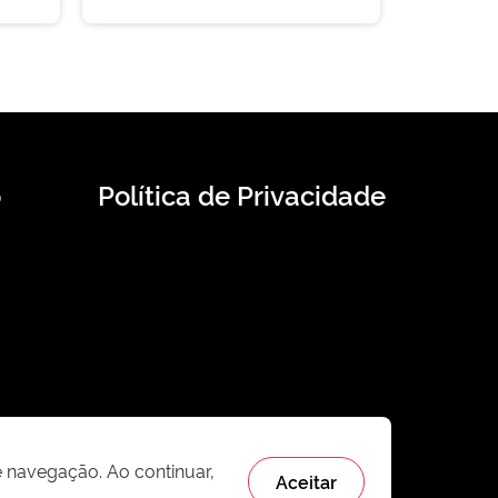
o
Política de Privacidade
e navegação. Ao continuar,
Aceitar