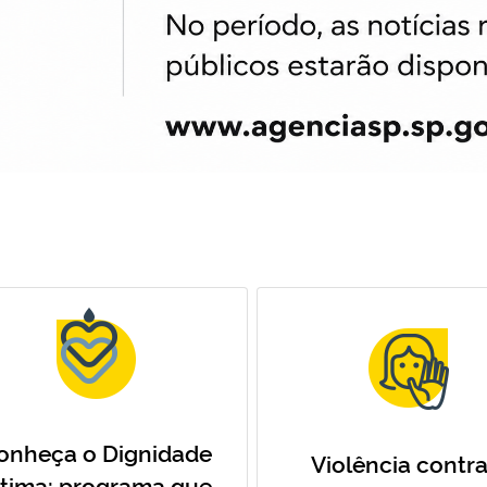
onheça o Dignidade
Violência contra
ntima: programa que