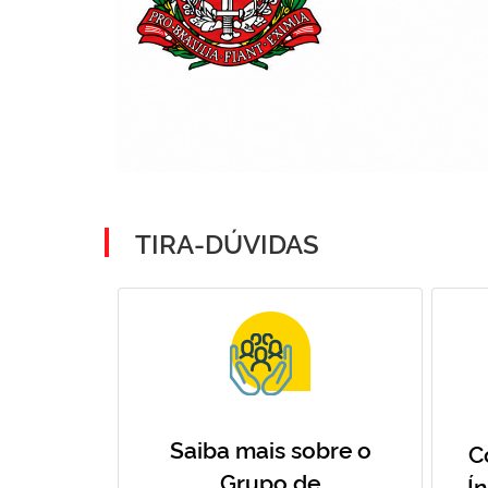
TIRA-DÚVIDAS
Saiba mais sobre o
C
Grupo de
Í