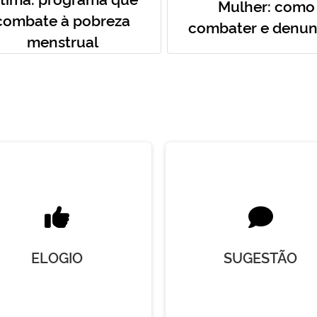
Mulher: como
combate à pobreza
combater e denun
menstrual
ELOGIO
SUGESTÃO