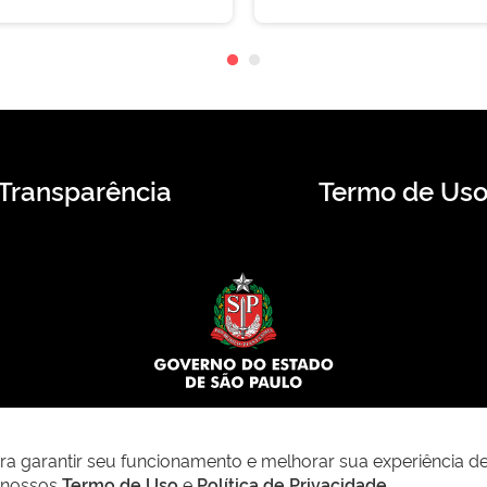
Transparência
Termo de Us
© 2026 CMS.SP.GOV.BR. Todos os direitos reservados.
para garantir seu funcionamento e melhorar sua experiência d
m nossos
Termo de Uso
e
Política de Privacidade
.