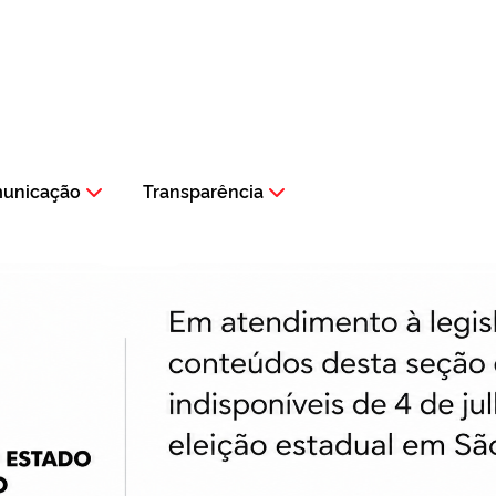
municação
Transparência