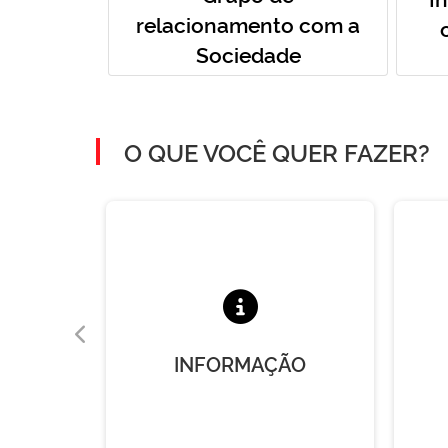
relacionamento com a
Sociedade
O QUE VOCÊ QUER FAZER?
A
INFORMAÇÃO