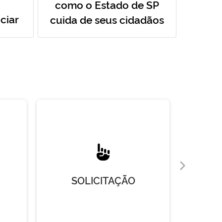
como o Estado de SP
ciar
cuida de seus cidadãos
SOLICITAÇÃO
R