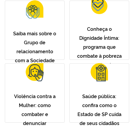
Conheça o
Saiba mais sobre o
Dignidade Íntima:
Grupo de
programa que
relacionamento
combate à pobreza
com a Sociedade
menstrual
Violência contra a
Saúde pública:
Mulher: como
confira como o
combater e
Estado de SP cuida
denunciar
de seus cidadãos