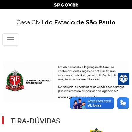
Casa Civil
do Estado de São Paulo
TIRA-DÚVIDAS