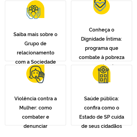
Conheça o
Saiba mais sobre o
Dignidade Íntima:
Grupo de
programa que
relacionamento
combate à pobreza
com a Sociedade
menstrual
Violência contra a
Saúde pública:
Mulher: como
confira como o
combater e
Estado de SP cuida
denunciar
de seus cidadãos