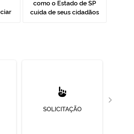
como o Estado de SP
ciar
cuida de seus cidadãos
SOLICITAÇÃO
R