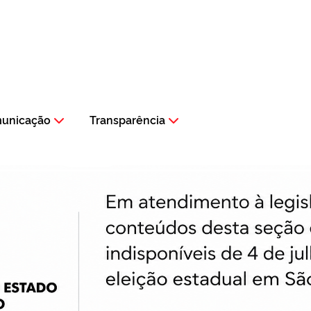
municação
Transparência