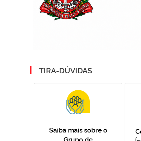
TIRA-DÚVIDAS
Saiba mais sobre o
C
Grupo de
Í