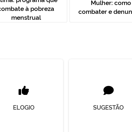
Mulher: como
combate à pobreza
combater e denun
menstrual
ELOGIO
SUGESTÃO