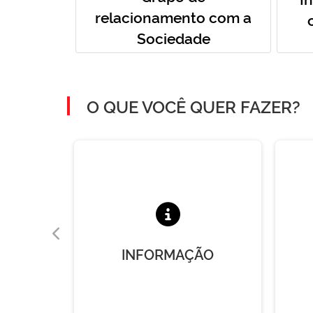
relacionamento com a
Sociedade
O QUE VOCÊ QUER FAZER?
A
INFORMAÇÃO