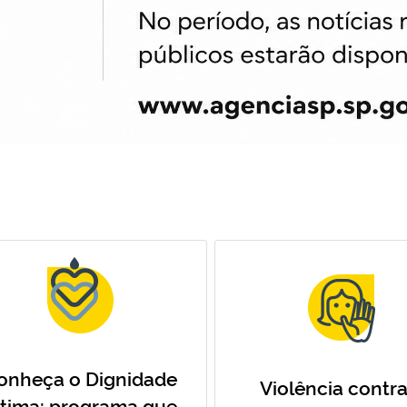
onheça o Dignidade
Violência contra
ntima: programa que