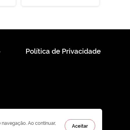
o
Política de Privacidade
e navegação. Ao continuar,
Aceitar