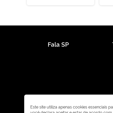
Fala SP
Este site utiliza apenas cookies essenciais 
você declara aceitar e estar de acordo co