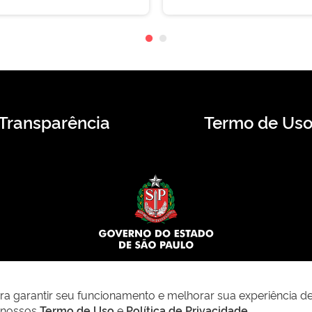
Transparência
Termo de Us
© 2026 CMS.SP.GOV.BR. Todos os direitos reservados.
para garantir seu funcionamento e melhorar sua experiência d
m nossos
Termo de Uso
e
Política de Privacidade
.