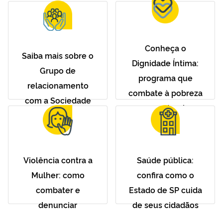
Conheça o
Saiba mais sobre o
Dignidade Íntima:
Grupo de
programa que
relacionamento
combate à pobreza
com a Sociedade
menstrual
Violência contra a
Saúde pública:
Mulher: como
confira como o
combater e
Estado de SP cuida
denunciar
de seus cidadãos