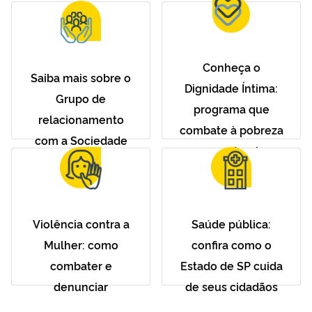
Conheça o
Saiba mais sobre o
Dignidade Íntima:
Grupo de
programa que
relacionamento
combate à pobreza
com a Sociedade
menstrual
Violência contra a
Saúde pública:
Mulher: como
confira como o
combater e
Estado de SP cuida
denunciar
de seus cidadãos