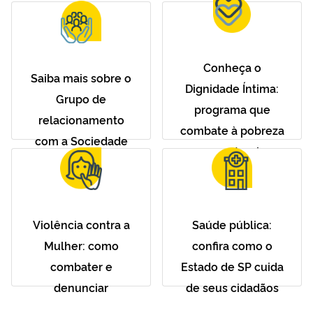
Conheça o
Saiba mais sobre o
Dignidade Íntima:
Grupo de
programa que
relacionamento
combate à pobreza
com a Sociedade
menstrual
Violência contra a
Saúde pública:
Mulher: como
confira como o
combater e
Estado de SP cuida
denunciar
de seus cidadãos