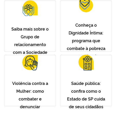
Conheça o
Saiba mais sobre o
Dignidade Íntima:
Grupo de
programa que
relacionamento
combate à pobreza
com a Sociedade
menstrual
Violência contra a
Saúde pública:
Mulher: como
confira como o
combater e
Estado de SP cuida
denunciar
de seus cidadãos