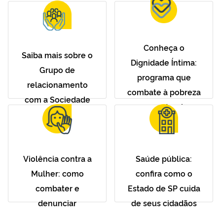
Conheça o
Saiba mais sobre o
Dignidade Íntima:
Grupo de
programa que
relacionamento
combate à pobreza
com a Sociedade
menstrual
Violência contra a
Saúde pública:
Mulher: como
confira como o
combater e
Estado de SP cuida
denunciar
de seus cidadãos