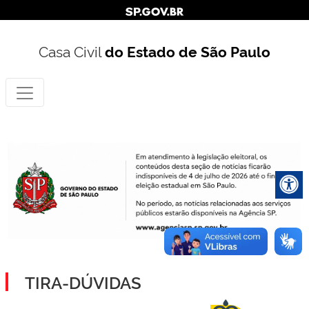
Casa Civil
do Estado de São Paulo
TIRA-DÚVIDAS