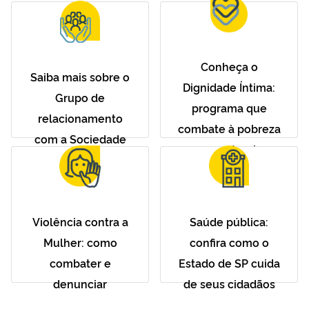
Conheça o
Saiba mais sobre o
Dignidade Íntima:
Grupo de
programa que
relacionamento
combate à pobreza
com a Sociedade
menstrual
Violência contra a
Saúde pública:
Mulher: como
confira como o
combater e
Estado de SP cuida
denunciar
de seus cidadãos