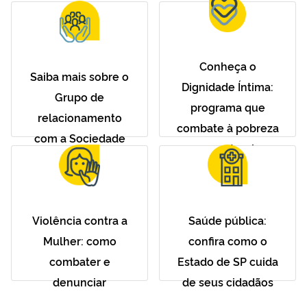
Conheça o
Saiba mais sobre o
Dignidade Íntima:
Grupo de
programa que
relacionamento
combate à pobreza
com a Sociedade
menstrual
Violência contra a
Saúde pública:
Mulher: como
confira como o
combater e
Estado de SP cuida
denunciar
de seus cidadãos