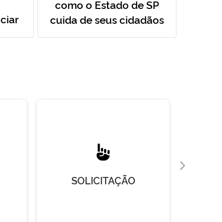
como o Estado de SP
ciar
cuida de seus cidadãos
SOLICITAÇÃO
R