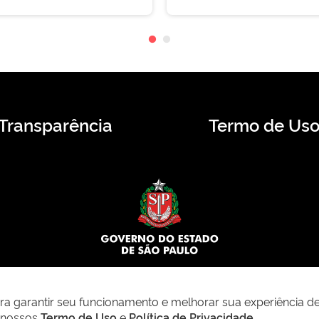
Transparência
Termo de Us
© 2026 CMS.SP.GOV.BR. Todos os direitos reservados.
para garantir seu funcionamento e melhorar sua experiência d
m nossos
Termo de Uso
e
Política de Privacidade
.