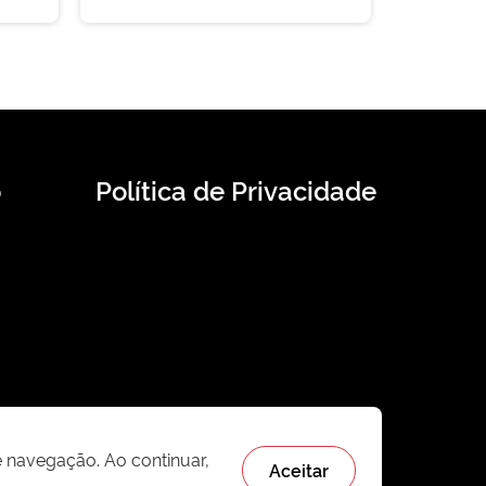
o
Política de Privacidade
e navegação. Ao continuar,
Aceitar