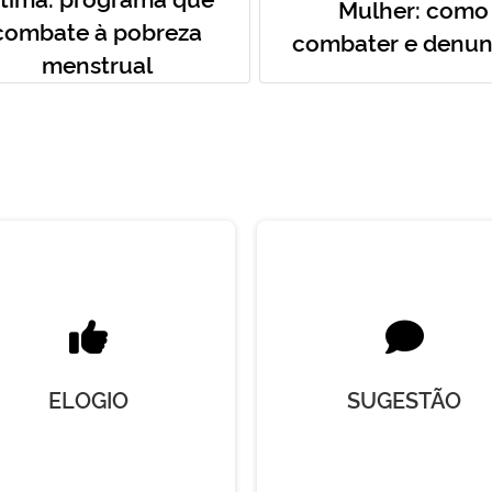
Mulher: como
combate à pobreza
combater e denun
menstrual
ELOGIO
SUGESTÃO