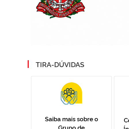
TIRA-DÚVIDAS
Saiba mais sobre o
C
Grupo de
Í