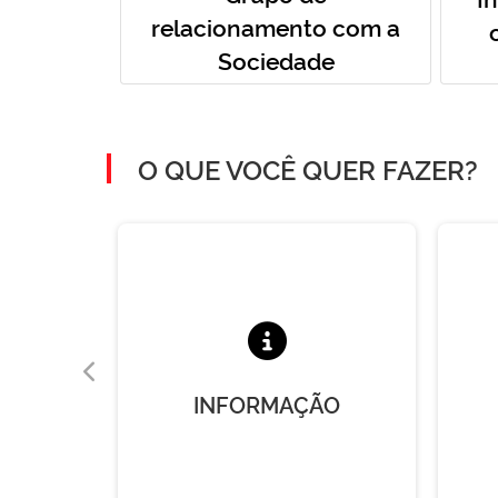
relacionamento com a
Sociedade
O QUE VOCÊ QUER FAZER?
A
INFORMAÇÃO