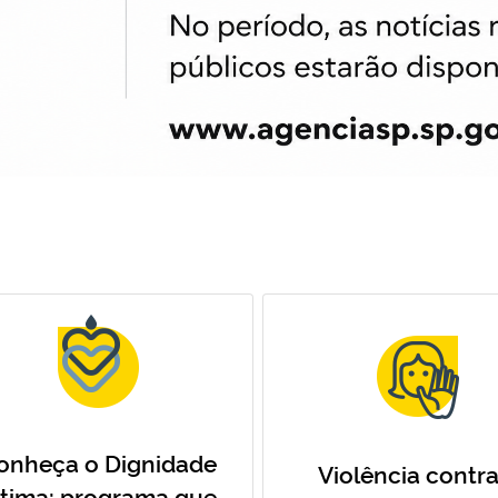
onheça o Dignidade
Violência contra
ntima: programa que