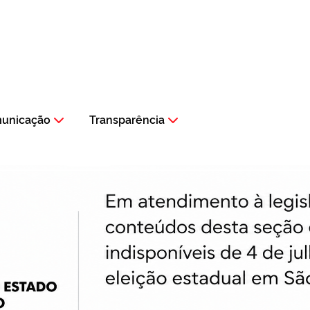
municação
Transparência