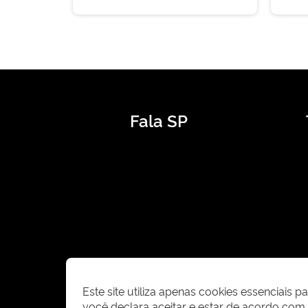
Fala SP
Este site utiliza apenas cookies essenciais 
você declara aceitar e estar de acordo co