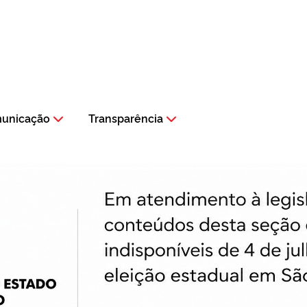
municação
Transparência