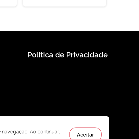
o
Política de Privacidade
e navegação. Ao continuar,
Aceitar