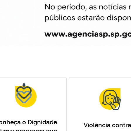
onheça o Dignidade
Violência contra
ntima: programa que