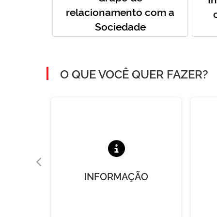
relacionamento com a
Sociedade
O QUE VOCÊ QUER FAZER?
A
INFORMAÇÃO