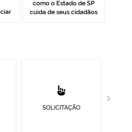
como o Estado de SP
ciar
cuida de seus cidadãos
SOLICITAÇÃO
R