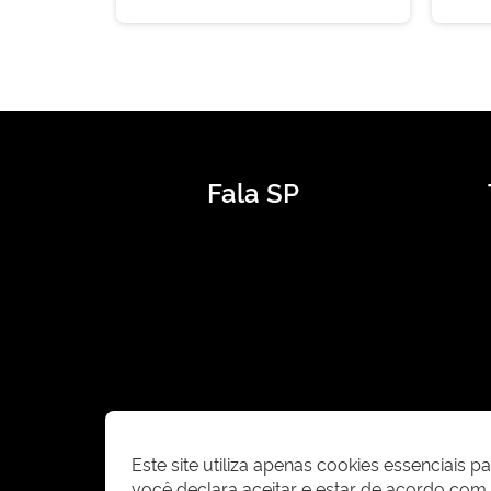
Fala SP
Este site utiliza apenas cookies essenciais 
você declara aceitar e estar de acordo co