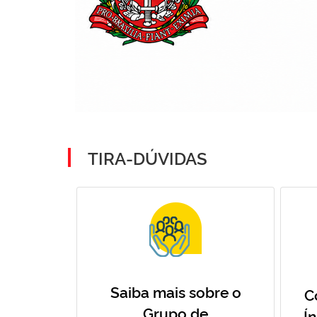
TIRA-DÚVIDAS
Saiba mais sobre o
C
Grupo de
Í