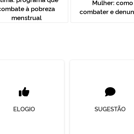
Mulher: como
combate à pobreza
combater e denun
menstrual
ELOGIO
SUGESTÃO