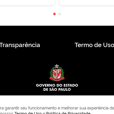
Transparência
Termo de Us
© 2026 CMS.SP.GOV.BR. Todos os direitos reservados.
para garantir seu funcionamento e melhorar sua experiência d
m nossos
Termo de Uso
e
Política de Privacidade
.