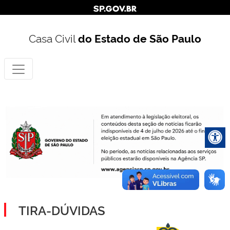
Casa Civil
do Estado de São Paulo
TIRA-DÚVIDAS