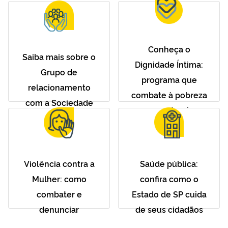
Conheça o
Saiba mais sobre o
Dignidade Íntima:
Grupo de
programa que
relacionamento
combate à pobreza
com a Sociedade
menstrual
Violência contra a
Saúde pública:
Mulher: como
confira como o
combater e
Estado de SP cuida
denunciar
de seus cidadãos