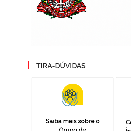
TIRA-DÚVIDAS
Saiba mais sobre o
C
Grupo de
Í