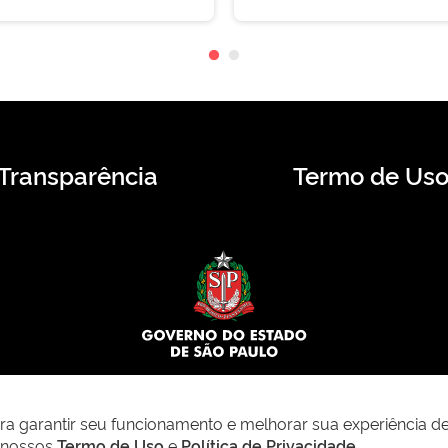
Transparência
Termo de Us
© 2026 CMS.SP.GOV.BR. Todos os direitos reservados.
para garantir seu funcionamento e melhorar sua experiência d
m nossos
Termo de Uso
e
Política de Privacidade
.