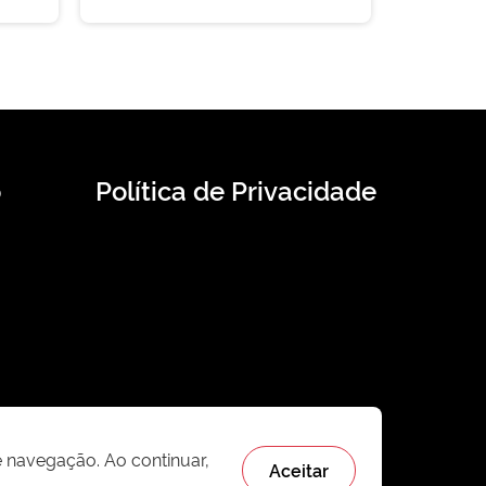
o
Política de Privacidade
e navegação. Ao continuar,
Aceitar