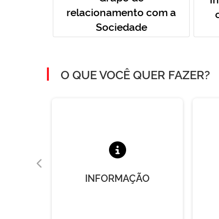
relacionamento com a
Sociedade
O QUE VOCÊ QUER FAZER?
A
INFORMAÇÃO