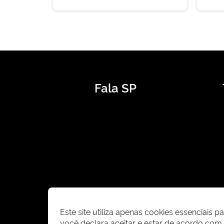
Fala SP
Este site utiliza apenas cookies essenciais 
você declara aceitar e estar de acordo co