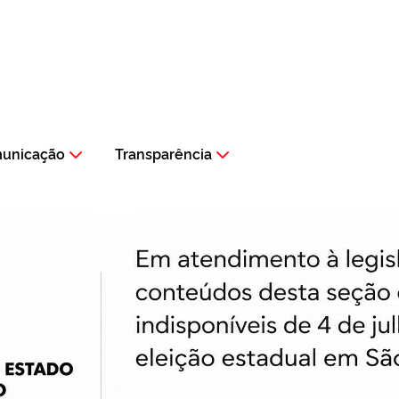
municação
Transparência