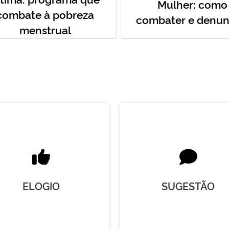
Mulher: como
combate à pobreza
combater e denun
menstrual
ELOGIO
SUGESTÃO