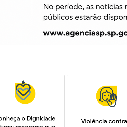
onheça o Dignidade
Violência contra
ntima: programa que