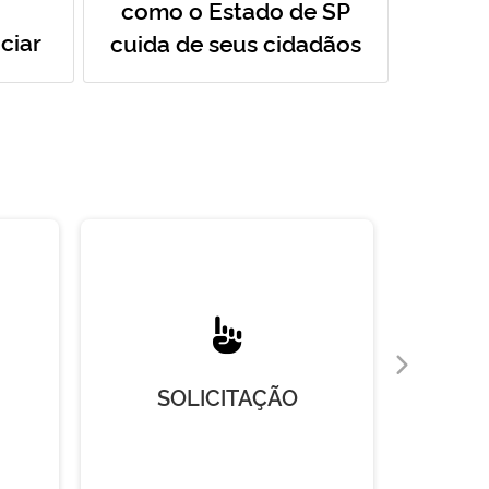
como o Estado de SP
ciar
cuida de seus cidadãos
SOLICITAÇÃO
R