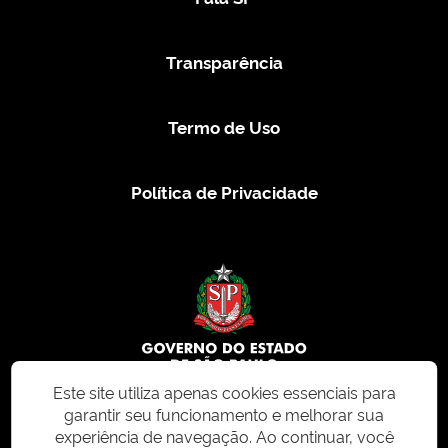
Transparência
Termo de Uso
Política de Privacidade
Este site utiliza apenas cookies essenciais para
garantir seu funcionamento e melhorar sua
© 2026 CMS.SP.GOV.BR. Todos os direitos reservados.
experiência de navegação. Ao continuar, você