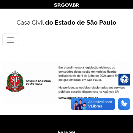
Casa Civil
do Estado de São Paulo
Fala SP