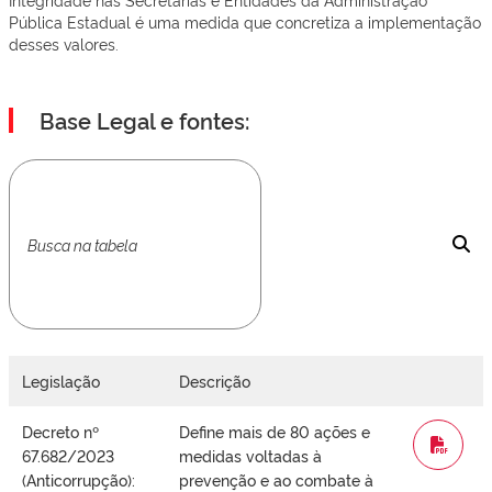
Pública Estadual é uma medida que concretiza a implementação
desses valores.
Base Legal e fontes:
Legislação
Descrição
Decreto nº
Define mais de 80 ações e
WORD
67.682/2023
medidas voltadas à
(Anticorrupção):
prevenção e ao combate à