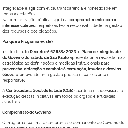
Integridade é agir com ética, transparência e honestidade em
todas as relações.
Na administração pública, significa
comprometimento com o
interesse coletivo,
respeito às leis e responsabilidade na gestão
dos recursos e dos cidadãos.
Por que o Programa existe?
Instituído pelo
Decreto nº 67.683/2023
, o
Plano de Integridade
do Governo do Estado de São Paulo
apresenta uma resposta mais
estratégica ao definir ações e medidas institucionais para
prevenção, detecção e combate à corrupção, fraudes e desvios
éticos
, promovendo uma gestão pública ética, eficiente e
responsável.
A
Controladoria Geral do Estado (CGE)
coordena e supervisiona a
execução dessas iniciativas em todos os órgãos e entidades
estaduais.
Compromisso do Governo
O Programa reafirma o compromisso permanente do Governo do
Estado com uma administração pública: