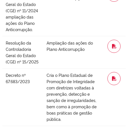
Geral do Estado
(CGE) nº 11/2024
ampliação das
ações do Plano
Anticorrupção.
Resolução da
Ampliação das ações do
WORD
Controladoria
Plano Anticorrupção
Geral do Estado
(CGE) nº 15/2025
Decreto nº
Cria o Plano Estadual de
WORD
67.683/2023
Promoção de Integridade
com diretrizes voltadas à
prevenção, detecção e
sanção de irregularidades,
bem como à promoção de
boas práticas de gestão
pública.