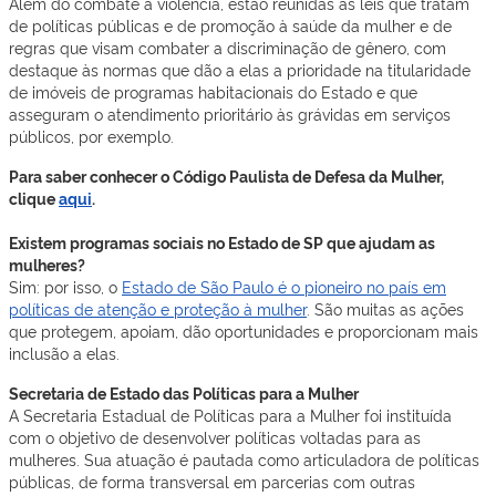
Além do combate à violência, estão reunidas as leis que tratam
de políticas públicas e de promoção à saúde da mulher e de
regras que visam combater a discriminação de gênero, com
destaque às normas que dão a elas a prioridade na titularidade
de imóveis de programas habitacionais do Estado e que
asseguram o atendimento prioritário às grávidas em serviços
públicos, por exemplo.
Para saber conhecer o Código Paulista de Defesa da Mulher,
clique
aqui
.
Existem programas sociais no Estado de SP que ajudam as
mulheres?
Sim: por isso, o
Estado de São Paulo é o pioneiro no país em
políticas de atenção e proteção à mulher
. São muitas as ações
que protegem, apoiam, dão oportunidades e proporcionam mais
inclusão a elas.
Secretaria de Estado das Políticas para a Mulher
A Secretaria Estadual de Políticas para a Mulher foi instituída
com o objetivo de desenvolver políticas voltadas para as
mulheres. Sua atuação é pautada como articuladora de políticas
públicas, de forma transversal em parcerias com outras