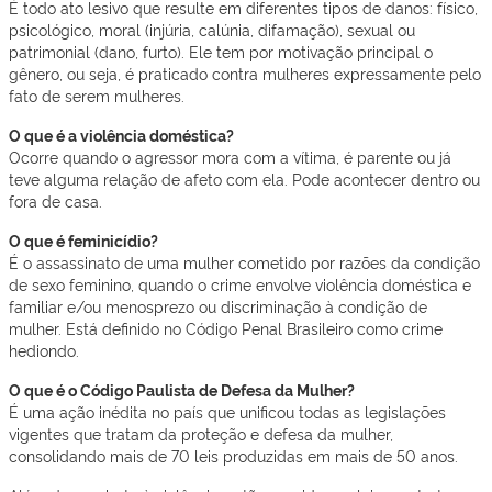
É todo ato lesivo que resulte em diferentes tipos de danos: físico,
psicológico, moral (injúria, calúnia, difamação), sexual ou
patrimonial (dano, furto). Ele tem por motivação principal o
gênero, ou seja, é praticado contra mulheres expressamente pelo
fato de serem mulheres.
O que é a violência doméstica?
Ocorre quando o agressor mora com a vítima, é parente ou já
teve alguma relação de afeto com ela. Pode acontecer dentro ou
fora de casa.
O que é feminicídio?
É o assassinato de uma mulher cometido por razões da condição
de sexo feminino, quando o crime envolve violência doméstica e
familiar e/ou menosprezo ou discriminação à condição de
mulher. Está definido no Código Penal Brasileiro como crime
hediondo.
O que é o Código Paulista de Defesa da Mulher?
É uma ação inédita no país que unificou todas as legislações
vigentes que tratam da proteção e defesa da mulher,
consolidando mais de 70 leis produzidas em mais de 50 anos.