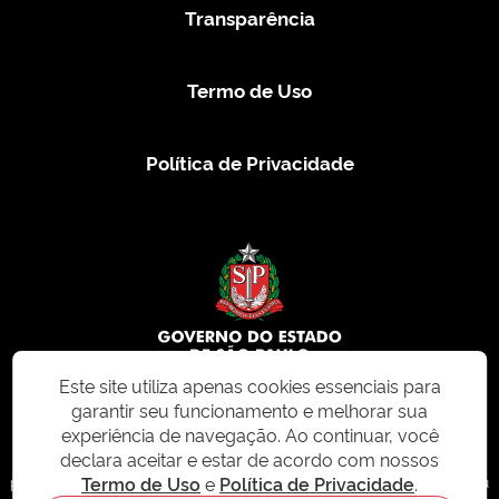
Transparência
Termo de Uso
Política de Privacidade
Este site utiliza apenas cookies essenciais para
garantir seu funcionamento e melhorar sua
© 2026 CMS.SP.GOV.BR. Todos os direitos reservados.
experiência de navegação. Ao continuar, você
declara aceitar e estar de acordo com nossos
Este site e todo o seu conteúdo, incluindo textos, imagens e design, são
Termo de Uso
e
Política de Privacidade
.
protegidos por direitos autorais e não podem ser reproduzidos, distribuídos ou