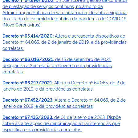
de prestação de serviços contínuos, no âmbito da
Administração Pública direta e autárquica, durante a vigência
do estado de calamidade pública da pandemia do COVID-19
(Novo Coronavírus).
Decreto nº 65.414/2020:
Altera e acrescenta dispositivos ao
Decreto nº 64.065, de 2 de janeiro de 2019, e dá providências
correlatas.
Decreto nº 66.016/2021,
de 15 de setembro de 2021:
Reorganiza a Secretaria de Governo e dá providências
correlatas
Decreto nº 66.217/2021
: Altera o Decreto nº 64.065, de 2 de
janeiro de 2019, e dá providências correlatas
.
Decreto nº 67.452/2023
: Altera o Decreto nº 64.065, de 2 de
janeiro de 2019, e dá providências correlatas
.
Decreto nº 67.435/2023,
de 01 de janeiro de 2023: Dispõe
sobre as alterações de denominação e transferências que
especifica e dá providências correlatas.