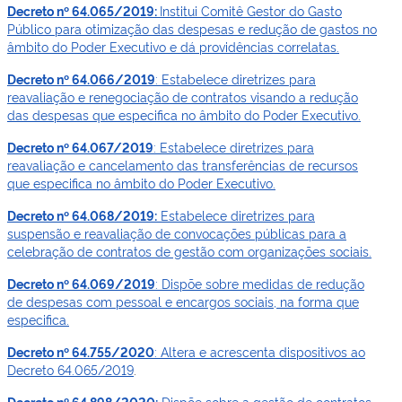
Decreto nº 64.065/2019:
Institui Comitê Gestor do Gasto
Público para otimização das despesas e redução de gastos no
âmbito do Poder Executivo e dá providências correlatas.
Decreto nº 64.066/2019
: Estabelece diretrizes para
reavaliação e renegociação de contratos visando a redução
das despesas que especifica no âmbito do Poder Executivo.
Decreto nº 64.067/2019
: Estabelece diretrizes para
reavaliação e cancelamento das transferências de recursos
que especifica no âmbito do Poder Executivo.
Decreto nº 64.068/2019:
Estabelece diretrizes para
suspensão e reavaliação de convocações públicas para a
celebração de contratos de gestão com organizações sociais.
Decreto nº 64.069/2019
: Dispõe sobre medidas de redução
de despesas com pessoal e encargos sociais, na forma que
especifica.
Decreto
nº 64.755/2020
: Altera e acrescenta dispositivos ao
Decreto 64.065/2019
.
Decreto nº 64.898/2020:
Dispõe sobre a gestão de contratos