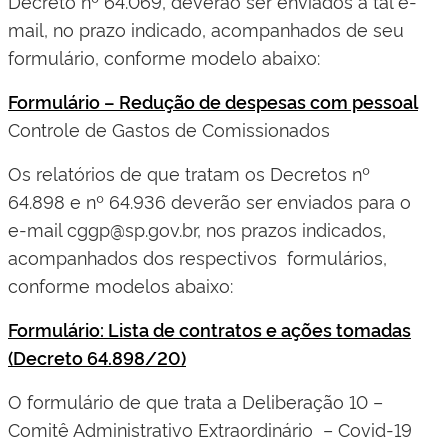
Decreto nº 64.069, deverão ser enviados a tal e-
mail, no prazo indicado, acompanhados de seu
formulário, conforme modelo abaixo:
Formulário – Redução de despesas com pessoal
Controle de Gastos de Comissionados
Os relatórios de que tratam os Decretos nº
64.898 e nº 64.936 deverão ser enviados para o
e-mail cggp@sp.gov.br, nos prazos indicados,
acompanhados dos respectivos formulários,
conforme modelos abaixo:
Formulário: Lista de contratos e ações tomadas
(Decreto 64.898/20)
O formulário de que trata a Deliberação 10 –
Comitê Administrativo Extraordinário – Covid-19