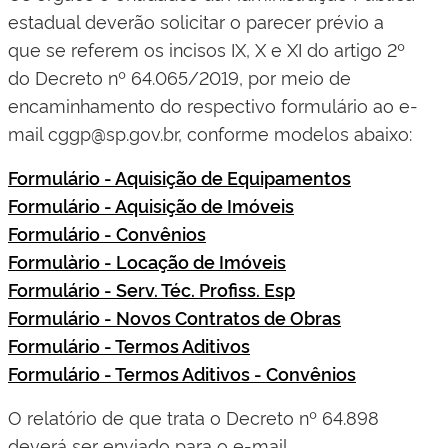
estadual deverão solicitar o parecer prévio a
que se referem os incisos IX, X e XI do artigo 2º
do Decreto nº 64.065/2019, por meio de
encaminhamento do respectivo formulário ao e-
mail cggp@sp.gov.br, conforme modelos abaixo:
Formulário - Aquisição de Equipamentos
Formulário - Aquisição de Imóveis
Formulário - Convênios
Formulàrio - Locação de Imóveis
Formulário - Serv. Téc. Profiss. Esp
Formulário - Novos Contratos de Obras
Formulário - Termos Aditivos
Formulário - Termos Aditivos - Convênios
O relatório de que trata o Decreto nº 64.898
deverá ser enviado para o e-mail